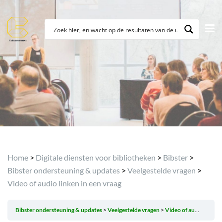
Archief
Home
>
Digitale diensten voor bibliotheken
>
Bibster
>
Bibster ondersteuning & updates
>
Veelgestelde vragen
>
Video of audio linken in een vraag
Bibster ondersteuning & updates
Veelgestelde vragen
Video of audio linken in een vraag