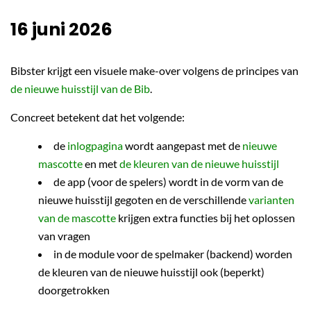
16 juni 2026
Bibster krijgt een visuele make-over volgens de principes van
de nieuwe huisstijl van de Bib
.
Concreet betekent dat het volgende:
de
inlogpagina
wordt aangepast met de
nieuwe
mascotte
en met
de kleuren van de nieuwe huisstijl
de app (voor de spelers) wordt in de vorm van de
nieuwe huisstijl gegoten en de verschillende
varianten
van de mascotte
krijgen extra functies bij het oplossen
van vragen
in de module voor de spelmaker (backend) worden
de kleuren van de nieuwe huisstijl ook (beperkt)
doorgetrokken