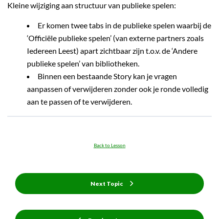
Kleine wijziging aan structuur van publieke spelen:
Er komen twee tabs in de publieke spelen waarbij de
‘Officiële publieke spelen’ (van externe partners zoals
Iedereen Leest) apart zichtbaar zijn t.o.v. de ‘Andere
publieke spelen’ van bibliotheken.
Binnen een bestaande Story kan je vragen
aanpassen of verwijderen zonder ook je ronde volledig
aan te passen of te verwijderen.
Back to Lesson
Next Topic