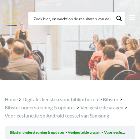
Archief
Home
>
Digitale diensten voor bibliotheken
>
Bibster
>
Bibster ondersteuning & updates
>
Veelgestelde vragen
>
Voorleesfunctie op Android toestel van Samsung
Bibster ondersteuning & updates
Veelgestelde vragen
Voorleesfunctie op Android toestel van Samsung