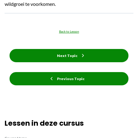
wildgroei te voorkomen.
Back to Lesson
Next Topic
Previous Topic
Lessen in deze cursus