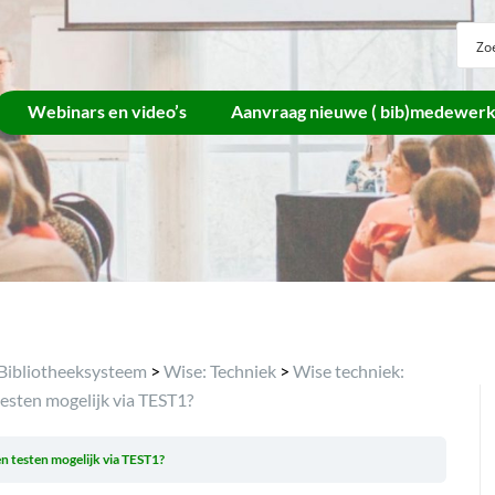
Webinars en video’s
Aanvraag nieuwe ( bib)medewer
Bibliotheeksysteem
>
Wise: Techniek
>
Wise techniek:
testen mogelijk via TEST1?
en testen mogelijk via TEST1?