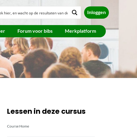
Inloggen
ker
Forum voor bibs
Merkplatform
Lessen in deze cursus
Course Home