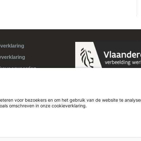
verklaring
yverklaring
ksvoorwaarden
eteren voor bezoekers en om het gebruik van de website te analyser
zoals omschreven in onze cookieverklaring.
Theme:
Illdy
.
© Cultuurconnect