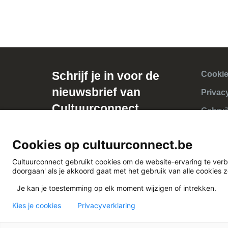
Schrijf je in voor de
Cookie
nieuwsbrief van
Privac
Cultuurconnect
Gebrui
Cookies op cultuurconnect.be
Cultuurconnect gebruikt cookies om de website-ervaring te verb
doorgaan' als je akkoord gaat met het gebruik van alle cookies 
Je kan je toestemming op elk moment wijzigen of intrekken.
Kies je cookies
Privacyverklaring