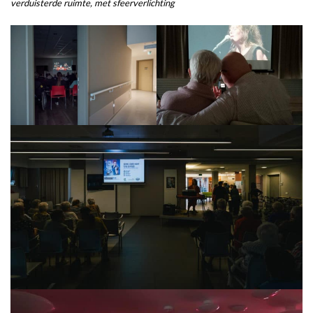
verduisterde ruimte, met sfeerverlichting