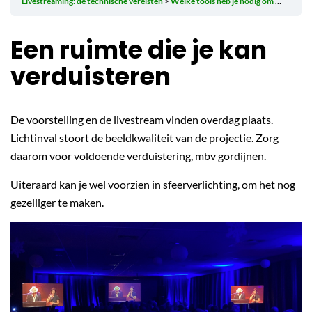
Livestreaming: de technische vereisten
Welke tools heb je nodig om de livestream te ontvangen en vertonen?
Een ruimte die je kan
verduisteren
De voorstelling en de livestream vinden overdag plaats.
Lichtinval stoort de beeldkwaliteit van de projectie. Zorg
daarom voor voldoende verduistering, mbv gordijnen.
Uiteraard kan je wel voorzien in sfeerverlichting, om het nog
gezelliger te maken.