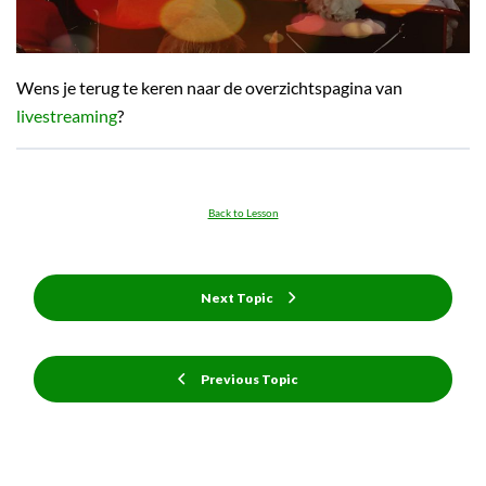
Wens je terug te keren naar de overzichtspagina van
livestreaming
?
Back to Lesson
Next Topic
Previous Topic