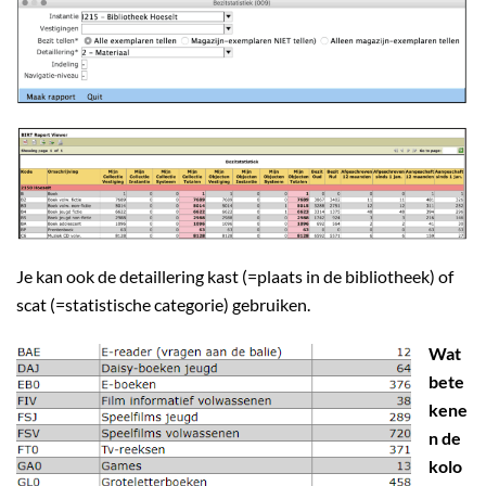
Je kan ook de detaillering kast (=plaats in de bibliotheek) of
scat (=statistische categorie) gebruiken.
Wat
bete
kene
n de
kolo