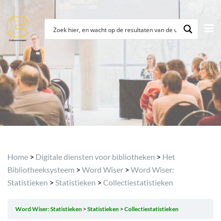
Archief
Home
>
Digitale diensten voor bibliotheken
>
Het
Bibliotheeksysteem
>
Word Wiser
>
Word Wiser:
Statistieken
>
Statistieken
>
Collectiestatistieken
Word Wiser: Statistieken
Statistieken
Collectiestatistieken