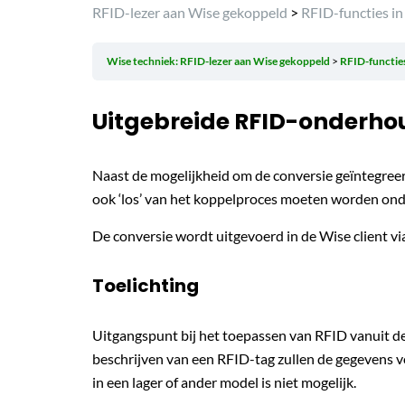
RFID-lezer aan Wise gekoppeld
>
RFID-functies in 
Wise techniek: RFID-lezer aan Wise gekoppeld
RFID-functies
Uitgebreide RFID-onderho
Naast de mogelijkheid om de conversie geïntegreer
ook ‘los’ van het koppelproces moeten worden o
De conversie wordt uitgevoerd in de Wise client v
Toelichting
Uitgangspunt bij het toepassen van RFID vanuit de 
beschrijven van een RFID-tag zullen de gegevens 
in een lager of ander model is niet mogelijk.