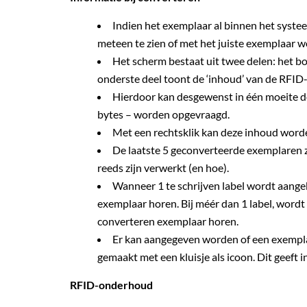
Indien het exemplaar al binnen het systee
meteen te zien of met het juiste exemplaar w
Het scherm bestaat uit twee delen: het bo
onderste deel toont de ‘inhoud’ van de RFID-
Hierdoor kan desgewenst in één moeite do
bytes – worden opgevraagd.
Met een rechtsklik kan deze inhoud word
De laatste 5 geconverteerde exemplaren 
reeds zijn verwerkt (en hoe).
Wanneer 1 te schrijven label wordt aange
exemplaar horen. Bij méér dan 1 label, wordt 
converteren exemplaar horen.
Er kan aangegeven worden of een exemplaar 
gemaakt met een kluisje als icoon. Dit geeft i
RFID-onderhoud