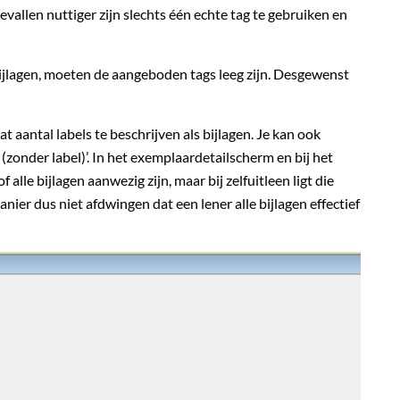
vallen nuttiger zijn slechts één echte tag te gebruiken en
jlagen, moeten de aangeboden tags leeg zijn. Desgewenst
 aantal labels te beschrijven als bijlagen. Je kan ook
n (zonder label)’. In het exemplaardetailscherm en bij het
lle bijlagen aanwezig zijn, maar bij zelfuitleen ligt die
nier dus niet afdwingen dat een lener alle bijlagen effectief