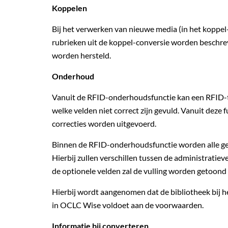
Koppelen
Bij het verwerken van nieuwe media (in het koppel-
rubrieken uit de koppel-conversie worden beschrev
worden hersteld.
Onderhoud
Vanuit de RFID-onderhoudsfunctie kan een RFID-t
welke velden niet correct zijn gevuld. Vanuit deze
correcties worden uitgevoerd.
Binnen de RFID-onderhoudsfunctie worden alle ge
Hierbij zullen verschillen tussen de administrati
de optionele velden zal de vulling worden getoond i
Hierbij wordt aangenomen dat de bibliotheek bij h
in OCLC Wise voldoet aan de voorwaarden.
Informatie bij converteren