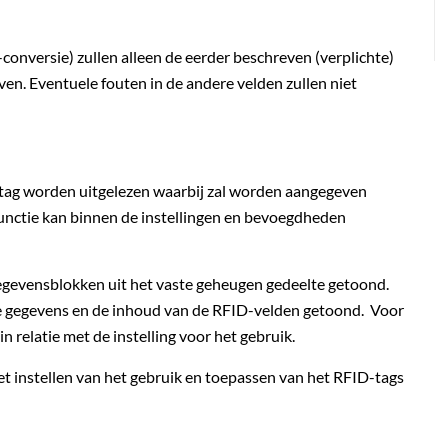
conversie) zullen alleen de eerder beschreven (verplichte)
en. Eventuele fouten in de andere velden zullen niet
ag worden uitgelezen waarbij zal worden aangegeven
 functie kan binnen de instellingen en bevoegdheden
gevensblokken uit het vaste geheugen gedeelte getoond.
eve gegevens en de inhoud van de RFID-velden getoond. Voor
n relatie met de instelling voor het gebruik.
et instellen van het gebruik en toepassen van het RFID-tags