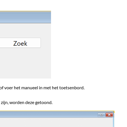
f voer het manueel in met het toetsenbord.
 zijn, worden deze getoond.