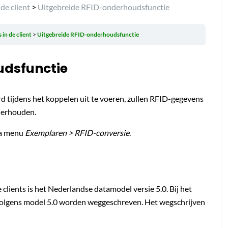
de client
>
Uitgebreide RFID-onderhoudsfunctie
 in de client
Uitgebreide RFID-onderhoudsfunctie
udsfunctie
d tijdens het koppelen uit te voeren, zullen RFID-gegevens
nderhouden.
ia menu
Exemplaren > RFID-conversie
.
clients is het Nederlandse datamodel versie 5.0. Bij het
volgens model 5.0 worden weggeschreven. Het wegschrijven