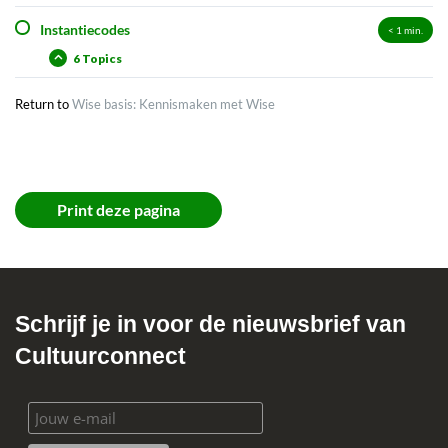
Instantiecodes
< 1
min.
6 Topics
Return to
Wise basis: Kennismaken met Wise
Print deze pagina
Schrijf je in voor de nieuwsbrief van
Cultuurconnect