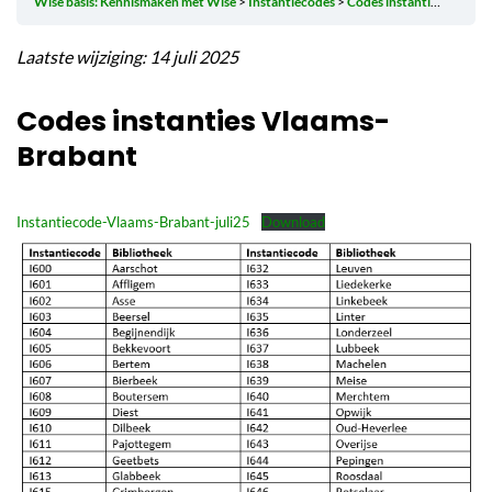
Wise basis: Kennismaken met Wise
Instantiecodes
Codes instanties Vlaams-Brabant
Laatste wijziging: 14 juli 2025
Codes instanties Vlaams-
Brabant
Instantiecode-Vlaams-Brabant-juli25
Download