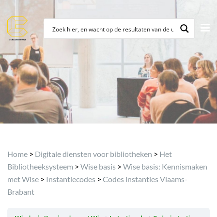
Archief
Home
>
Digitale diensten voor bibliotheken
>
Het
Bibliotheeksysteem
>
Wise basis
>
Wise basis: Kennismaken
met Wise
>
Instantiecodes
>
Codes instanties Vlaams-
Brabant