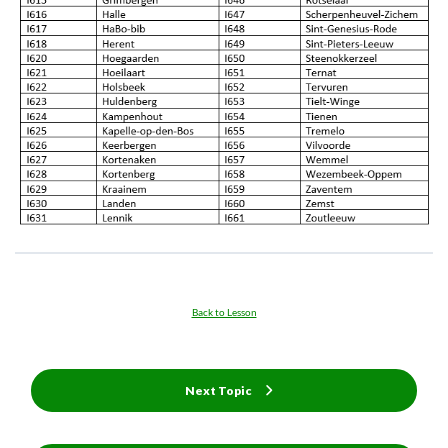
Back to Lesson
Next Topic