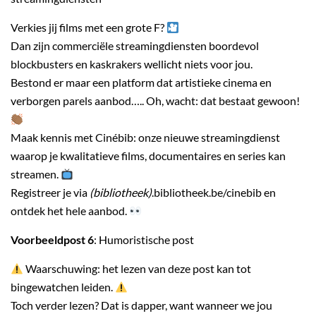
Verkies jij films met een grote F?
Dan zijn commerciële streamingdiensten boordevol
blockbusters en kaskrakers wellicht niets voor jou.
Bestond er maar een platform dat artistieke cinema en
verborgen parels aanbod….. Oh, wacht: dat bestaat gewoon!
Maak kennis met Cinébib: onze nieuwe streamingdienst
waarop je kwalitatieve films, documentaires en series kan
streamen.
Registreer je via
(bibliotheek)
.bibliotheek.be/cinebib en
ontdek het hele aanbod.
Voorbeeldpost 6
: Humoristische post
Waarschuwing: het lezen van deze post kan tot
bingewatchen leiden.
Toch verder lezen? Dat is dapper, want wanneer we jou