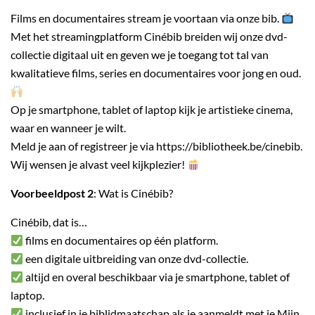
Films en documentaires stream je voortaan via onze bib.
Met het streamingplatform Cinébib breiden wij onze dvd-
collectie digitaal uit en geven we je toegang tot tal van
kwalitatieve films, series en documentaires voor jong en oud.
Op je smartphone, tablet of laptop kijk je artistieke cinema,
waar en wanneer je wilt.
Meld je aan of registreer je via https://bibliotheek.be/cinebib.
Wij wensen je alvast veel kijkplezier!
Voorbeeldpost 2
: Wat is Cinébib?
Cinébib, dat is…
films en documentaires op één platform.
een digitale uitbreiding van onze dvd-collectie.
altijd en overal beschikbaar via je smartphone, tablet of
laptop.
inclusief in je biblidmaatschap als je aanmeldt met je Mijn