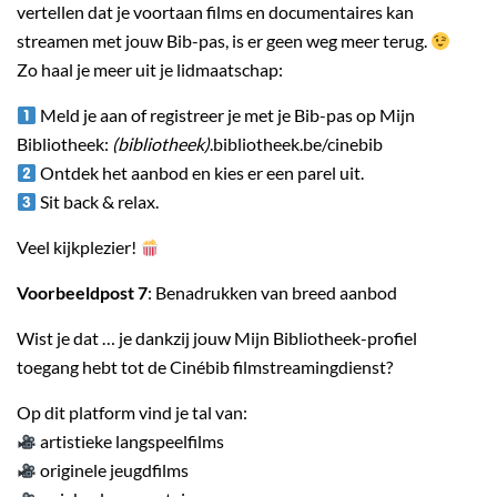
vertellen dat je voortaan films en documentaires kan
streamen met jouw Bib-pas, is er geen weg meer terug.
Zo haal je meer uit je lidmaatschap:
Meld je aan of registreer je met je Bib-pas op Mijn
Bibliotheek:
(bibliotheek)
.bibliotheek.be/cinebib
Ontdek het aanbod en kies er een parel uit.
Sit back & relax.
Veel kijkplezier!
Voorbeeldpost 7
: Benadrukken van breed aanbod
Wist je dat … je dankzij jouw Mijn Bibliotheek-profiel
toegang hebt tot de Cinébib filmstreamingdienst?
Op dit platform vind je tal van:
artistieke langspeelfilms
originele jeugdfilms