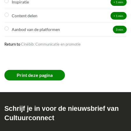
Inspiratie
< 1
min.
Content delen
< 1
min.
Aanbod van de platformen
3
min.
Return to
Cinébib: Communicatie en promotie
Print deze pagina
Schrijf je in voor de nieuwsbrief van
Cultuurconnect