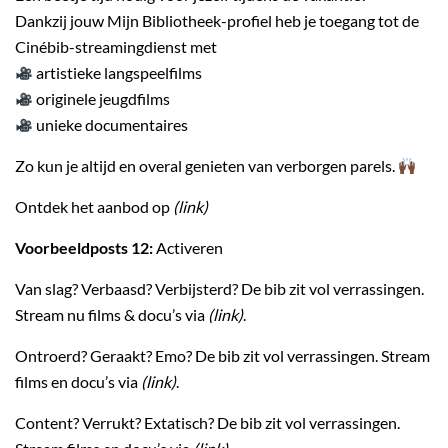
Dankzij jouw Mijn Bibliotheek-profiel heb je toegang tot de
Cinébib-streamingdienst met
artistieke langspeelfilms
originele jeugdfilms
unieke documentaires
Zo kun je altijd en overal genieten van verborgen parels.
Ontdek het aanbod op
(link)
Voorbeeldposts 12:
Activeren
Van slag? Verbaasd? Verbijsterd? De bib zit vol verrassingen.
Stream nu films & docu’s via
(link)
.
Ontroerd? Geraakt? Emo? De bib zit vol verrassingen. Stream
films en docu’s via
(link)
.
Content? Verrukt? Extatisch? De bib zit vol verrassingen.