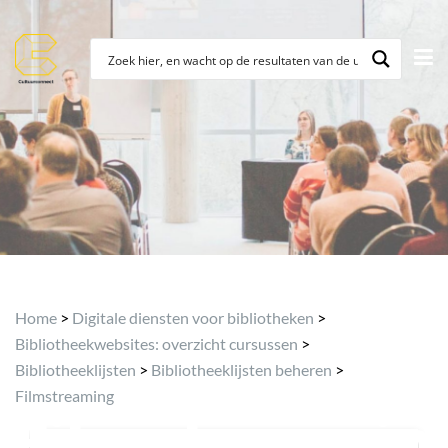
Topic
Home
>
Digitale diensten voor bibliotheken
>
Category:
Bibliotheekwebsites: overzicht cursussen
>
Bibliotheeklijsten
>
Bibliotheeklijsten beheren
>
Filmstreaming
Filmstreamin