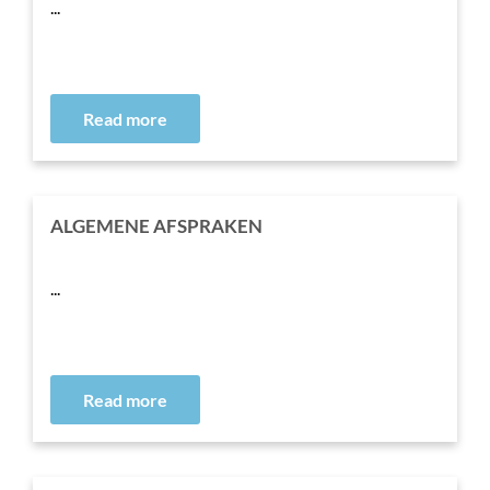
...
Read more
ALGEMENE AFSPRAKEN
...
Read more