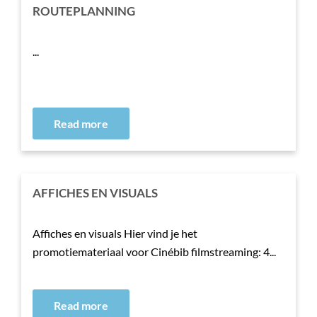
ROUTEPLANNING
...
Read more
AFFICHES EN VISUALS
Affiches en visuals Hier vind je het
promotiemateriaal voor Cinébib filmstreaming: 4...
Read more