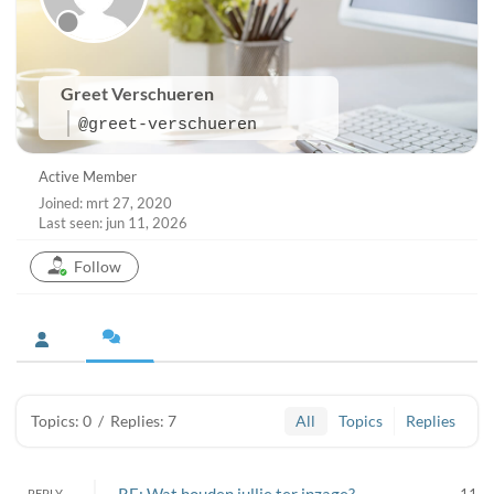
Greet Verschueren
@greet-verschueren
Active Member
Joined: mrt 27, 2020
Last seen: jun 11, 2026
Follow
Topics: 0
/
Replies: 7
All
Topics
Replies
REPLY