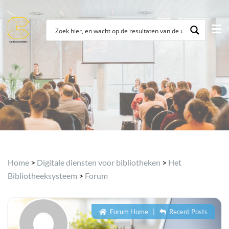
Home
>
Digitale diensten voor bibliotheken
>
Het
Bibliotheeksysteem
>
Forum
Forum Home
|
Recent Posts