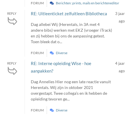
FORUM
Berichten: prints, mails en berichteneditor
RE: Uitleenticket zelfuitleen Bibliotheca
3 jaar
REPLY
ago
Dag allebei Wij (Herentals, in 3A met 4
andere bibs) werken met EKZ (vroeger iTrack)
en zij hebben bij ons de aanpassing getest.
Toen bleek dat o...
FORUM
Diverse
RE: Interne opleiding Wise - hoe
4 jaar
REPLY
aanpakken?
ago
Dag Annelies Hier nog een late reactie vanuit
Herentals. Wij zijn in oktober 2021
overgestapt. Twee collega’s en ik hebben de
opleiding tevoren ge...
FORUM
Diverse