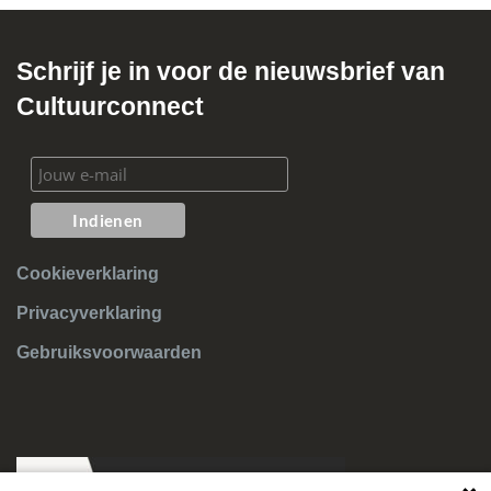
Schrijf je in voor de nieuwsbrief van
Cultuurconnect
Cookieverklaring
Privacyverklaring
Gebruiksvoorwaarden