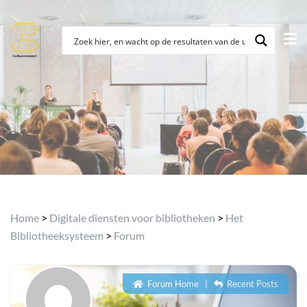
Home
>
Digitale diensten voor bibliotheken
>
Het
Bibliotheeksysteem
>
Forum
Forum Home
|
Recent Posts