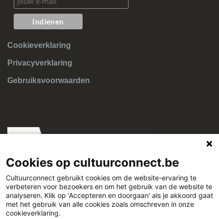
Cookieverklaring
Privacyverklaring
Gebruiksvoorwaarden
Cookies op cultuurconnect.be
Cultuurconnect gebruikt cookies om de website-ervaring te
verbeteren voor bezoekers en om het gebruik van de website te
Cultuurconnect
analyseren. Klik op 'Accepteren en doorgaan' als je akkoord gaat
met het gebruik van alle cookies zoals omschreven in onze
cookieverklaring.