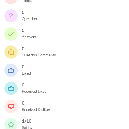
Topics
0
Questions
0
Answers
0
Question Comments
0
Liked
0
Received Likes
0
Received Dislikes
1/10
Rating