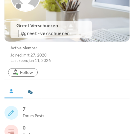
Greet Verschueren
@greet-verschueren
Active Member
Joined: mrt 27, 2020
Last seen: jun 11, 2026
Follow
7
Forum Posts
0