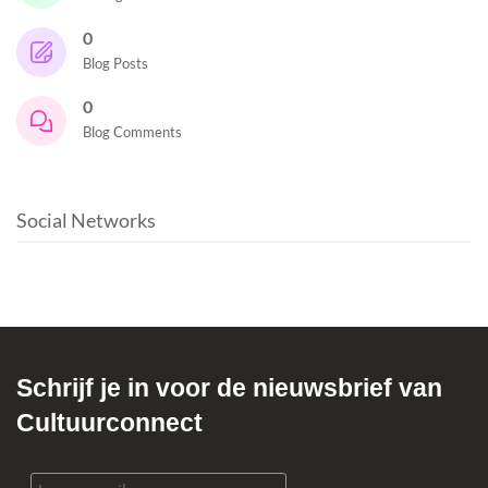
0
Blog Posts
0
Blog Comments
Social Networks
Schrijf je in voor de nieuwsbrief van
Cultuurconnect