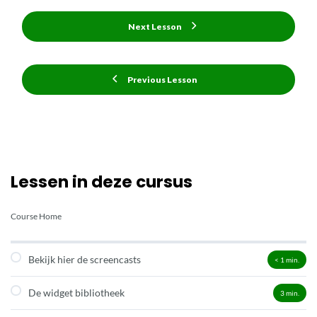
Next Lesson
Previous Lesson
Lessen in deze cursus
Course Home
Bekijk hier de screencasts
< 1
min.
De widget bibliotheek
3
min.