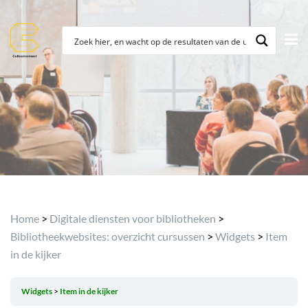
Home
>
Digitale diensten voor bibliotheken
>
Bibliotheekwebsites: overzicht cursussen
>
Widgets
>
Item
in de kijker
Widgets
Item in de kijker