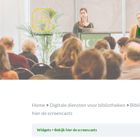
Home
>
Digitale diensten voor bibliotheken
>
Bibl
hier de screencasts
Widgets
Bekijk hier de screencasts