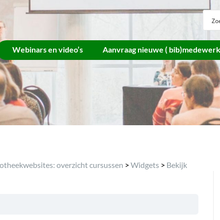
Webinars en video’s
Aanvraag nieuwe ( bib)medewer
iotheekwebsites: overzicht cursussen
>
Widgets
>
Bekijk