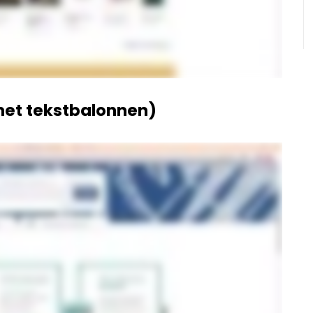
 met tekstbalonnen)