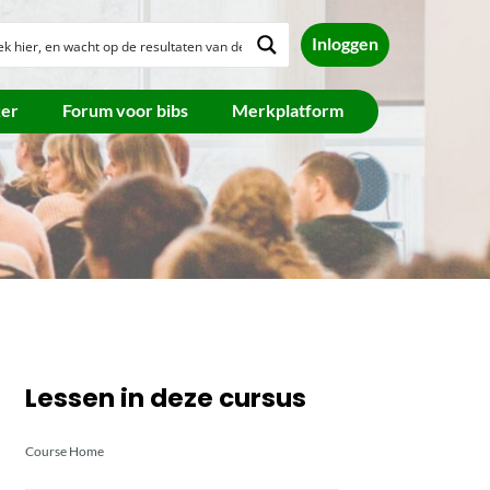
Inloggen
ker
Forum voor bibs
Merkplatform
Lessen in deze cursus
Course Home