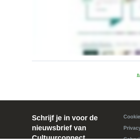
B
Schrijf je in voor de
Cookie
nieuwsbrief van
Privac
Cultuurconnect
Gebrui