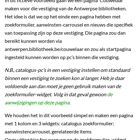
In dit fictieve voorbeeld gaan we een pagina ‘Couwelaar’
maken voor die vestiging van de Antwerpse bibliotheken.
Het idee is dat we op het einde een pagina hebben met
zoekformulier, aanwinsten-carrousel en nieuws die specifiek
van toepassing zijn op deze vestiging. Die pagina zou dan
bereikt kunnen worden via
antwerpen.bibliotheek.be/couwelaar en zou als startpagina
ingesteld kunnen worden op pc’s binnen die vestiging.
N.B., catalogus-pc’s in een vestiging instellen om standaard
binnen een vestiging te zoeken kon al langer. Heb je daar
voldoende aan dan moet je geen gebruik maken van de
zoekformulier-widget. Volg in dat geval gewoon
de
aanwijzigingen op deze pagina
.
We houden het in dit voorbeeld simpel en maken een pagina
met 1 kolom en 3 widgets: catalogus zoekformulier;
aanwinstencarrousel, gerelateerde items
Onze uitleg hier focussen we op de zoekformulier-widget.