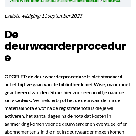
Word Wiser: Registratienota en deurwaarderprocedure
De deurwaarderprocedure
Laatste wijziging: 11 september 2023
De
deurwaarderprocedur
e
OPGELET: de deurwaarderprocedure is niet standaard
actief bij live gaan van de bibliotheek met Wise, maar moet
geactiveerd worden
.
Stuur hiervoor een mailtje naar de
servicedesk.
Vermeld erbij of het de deurwaarder na de
materiaalnota en/of na de registratienota is die je wil
activeren, het aantal dagen na de nota dat kosten in
aanmerking komen voor de deurwaarder en eventueel of er
abonnementen zijn die niet in deurwaarder mogen komen