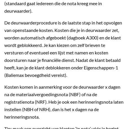
(standaard gaat iedereen die de nota kreeg mee in
deurwaarder).
De deurwaarderprocedure is de laatste stap in het opvolgen
van openstaande kosten. Kosten die je in deurwaarder zet,
worden automatisch afgeboekt (dagboek A300) en de klant
wordt geblokkeerd. Je kan kiezen om zelf brieven te
versturen of eventueel een lijst met namen en kosten
doorsturen naar je financiële dienst. Nadat de klant betaald
heeft, kan je de klant deblokkeren onder Eigenschappen-1
(Baliemax bevoegdheid vereist).
Kosten komen in aanmerking voor de deurwaarder x dagen
na de materiaalvergoedingsnota (NBF) of na de
registratienota (NRF). Heb je ook een herinneringsnota laten
instellen (NBH of NRH), dan is het x dagen na de
herinneringsnota.
Tip: maak een overzicht van klanten ‘in nota’ vóór je begint