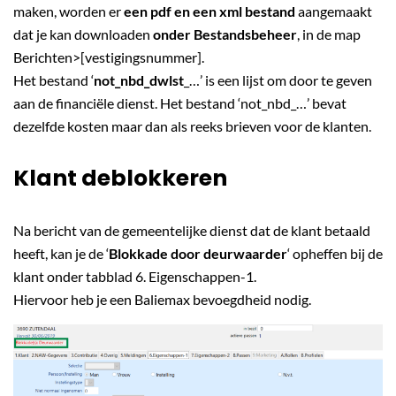
maken, worden er
een pdf en een xml bestand
aangemaakt
dat je kan downloaden
onder Bestandsbeheer
, in de map
Berichten>[vestigingsnummer].
Het bestand ‘
not_nbd_dwlst
_…’ is een lijst om door te geven
aan de financiële dienst. Het bestand ‘not_nbd_…’ bevat
dezelfde kosten maar dan als reeks brieven voor de klanten.
Klant deblokkeren
Na bericht van de gemeentelijke dienst dat de klant betaald
heeft, kan je de ‘
Blokkade door deurwaarder
‘ opheffen bij de
klant onder tabblad 6. Eigenschappen-1.
Hiervoor heb je een Baliemax bevoegdheid nodig.