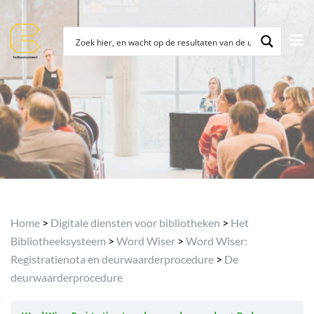
Home
>
Digitale diensten voor bibliotheken
>
Het
Bibliotheeksysteem
>
Word Wiser
>
Word Wiser:
Registratienota en deurwaarderprocedure
>
De
deurwaarderprocedure