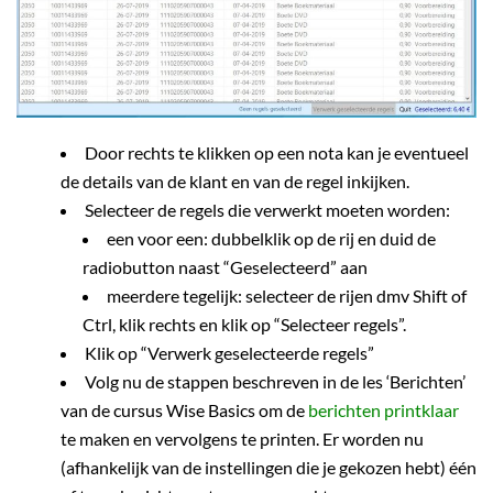
Door rechts te klikken op een nota kan je eventueel
de details van de klant en van de regel inkijken.
Selecteer de regels die verwerkt moeten worden:
een voor een: dubbelklik op de rij en duid de
radiobutton naast “Geselecteerd” aan
meerdere tegelijk: selecteer de rijen dmv Shift of
Ctrl, klik rechts en klik op “Selecteer regels”.
Klik op “Verwerk geselecteerde regels”
Volg nu de stappen beschreven in de les ‘Berichten’
van de cursus Wise Basics om de
berichten printklaar
te maken en vervolgens te printen. Er worden nu
(afhankelijk van de instellingen die je gekozen hebt) één