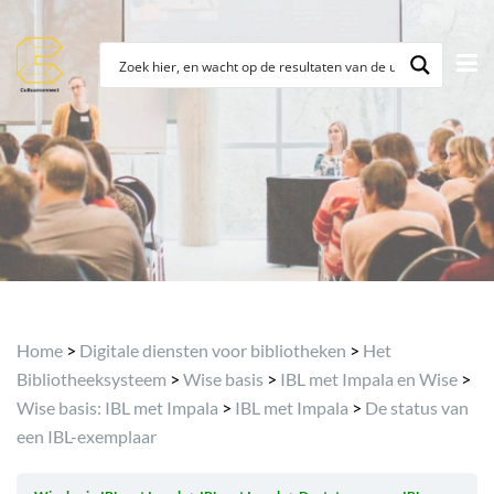
Archief
Home
>
Digitale diensten voor bibliotheken
>
Het
Bibliotheeksysteem
>
Wise basis
>
IBL met Impala en Wise
>
Wise basis: IBL met Impala
>
IBL met Impala
>
De status van
een IBL-exemplaar