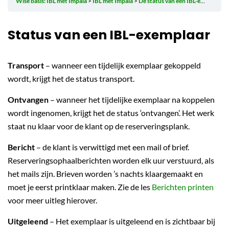
Wise basis: IBL met Impala
IBL met Impala
De status van een IBL-exemplaar
Status van een IBL-exemplaar
Transport
– wanneer een tijdelijk exemplaar gekoppeld
wordt, krijgt het de status transport.
Ontvangen
– wanneer het tijdelijke exemplaar na koppelen
wordt ingenomen, krijgt het de status ‘ontvangen’. Het werk
staat nu klaar voor de klant op de reserveringsplank.
Bericht
– de klant is verwittigd met een mail of brief.
Reserveringsophaalberichten worden elk uur verstuurd, als
het mails zijn. Brieven worden ’s nachts klaargemaakt en
moet je eerst printklaar maken. Zie de les
Berichten printen
voor meer uitleg hierover.
Uitgeleend
– Het exemplaar is uitgeleend en is zichtbaar bij