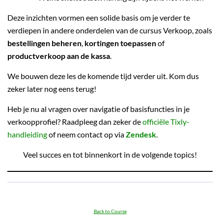
Deze inzichten vormen een solide basis om je verder te
verdiepen in andere onderdelen van de cursus Verkoop, zoals
bestellingen beheren
,
kortingen toepassen
of
productverkoop aan de kassa
.
We bouwen deze les de komende tijd verder uit. Kom dus
zeker later nog eens terug!
Heb je nu al vragen over navigatie of basisfuncties in je
verkoopprofiel? Raadpleeg dan zeker de
officiële Tixly-
handleiding
of neem contact op via
Zendesk
.
Veel succes en tot binnenkort in de volgende topics!
Back to Course