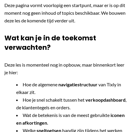
Deze pagina vormt voorlopig een startpunt, maar er is op dit
moment nog geen inhoud of topics beschikbaar. We bouwen
deze les de komende tijd verder uit.
Wat kan je in de toekomst
verwachten?
Deze les is momenteel nog in opbouw, maar binnenkort leer
je hier:
Hoe de algemene
navigatiestructuur
van Tixly in
elkaar zit.
Hoe je snel schakelt tussen het
verkoopdashboard
,
de klantentegels en orders.
Wat de betekenis is van de meest gebruikte
iconen
en afkortingen
.
Welke
sneltoetsen
handig zijn tijdens het werken