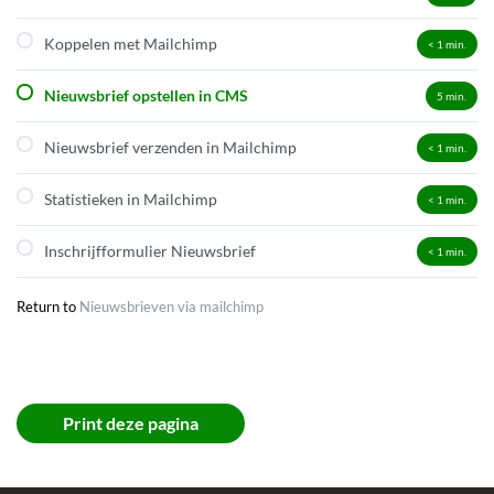
Koppelen met Mailchimp
< 1
min.
Nieuwsbrief opstellen in CMS
5
min.
Nieuwsbrief verzenden in Mailchimp
< 1
min.
Statistieken in Mailchimp
< 1
min.
Inschrijfformulier Nieuwsbrief
< 1
min.
Return to
Nieuwsbrieven via mailchimp
Print deze pagina