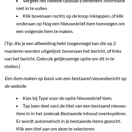
Vergeet het tweede tabblad Evenement Informatie
niet in te vullen
Klik bovenaan rechts op de knop Inklappen, of klik
onderaan op Nog een Nieuwsbrief item toevoegen om
een volgende item te maken.
(Tip: Als je een afbeelding hebt toegevoegd kan die op 2
manieren worden uitgelijnd: bovenaan het bericht, of links
van het bericht. Gebruik gelijknamige optie om dit in te
stellen.)
Een item maken op basis van een bestaand nieuwsbericht op
de websit
e
Kies bij Type voor de optie Nieuwsbrief item.
Typ (een deel van) de titel van een bestaand nieuws-
item in in het zoekvak Bestaande inhoud overkopiëren.
Er wordt automatisch in je bestaande items gezocht.
Klik een titel aan om deze te selecteren.