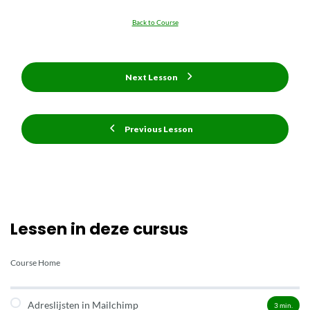
Back to Course
Next Lesson
Previous Lesson
Lessen in deze cursus
Course Home
Adreslijsten in Mailchimp
3
min.