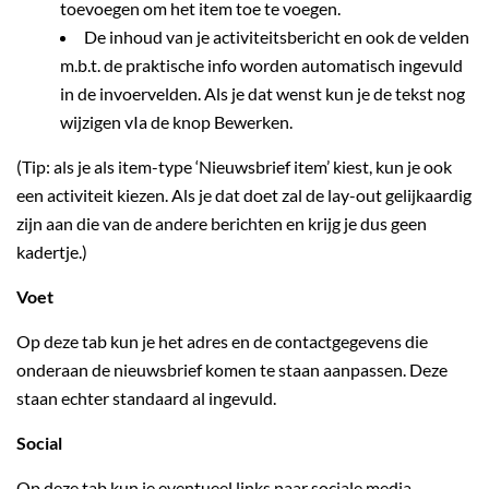
toevoegen om het item toe te voegen.
De inhoud van je activiteitsbericht en ook de velden
m.b.t. de praktische info worden automatisch ingevuld
in de invoervelden. Als je dat wenst kun je de tekst nog
wijzigen vIa de knop Bewerken.
(Tip: als je als item-type ‘Nieuwsbrief item’ kiest, kun je ook
een activiteit kiezen. Als je dat doet zal de lay-out gelijkaardig
zijn aan die van de andere berichten en krijg je dus geen
kadertje.)
Voet
Op deze tab kun je het adres en de contactgegevens die
onderaan de nieuwsbrief komen te staan aanpassen. Deze
staan echter standaard al ingevuld.
Social
Op deze tab kun je eventueel links naar sociale media