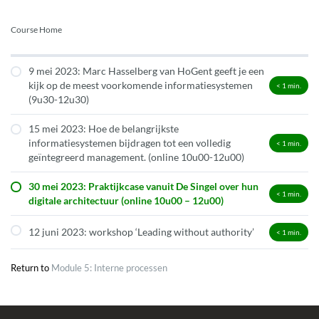
Course Home
9 mei 2023: Marc Hasselberg van HoGent geeft je een
kijk op de meest voorkomende informatiesystemen
< 1
min.
(9u30-12u30)
15 mei 2023: Hoe de belangrijkste
informatiesystemen bijdragen tot een volledig
< 1
min.
geïntegreerd management. (online 10u00-12u00)
30 mei 2023: Praktijkcase vanuit De Singel over hun
< 1
min.
digitale architectuur (online 10u00 – 12u00)
12 juni 2023: workshop ‘Leading without authority’
< 1
min.
Return to
Module 5: Interne processen