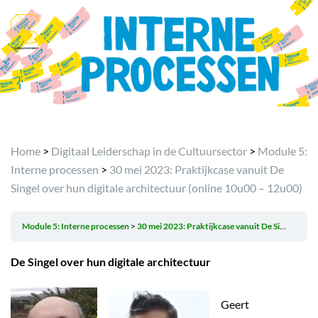
Home
>
Digitaal Leiderschap in de Cultuursector
>
Module 5:
Interne processen
>
30 mei 2023: Praktijkcase vanuit De
Singel over hun digitale architectuur (online 10u00 – 12u00)
Module 5: Interne processen
30 mei 2023: Praktijkcase vanuit De Singel over hun digitale architectuur (online 10u00 – 12u00)
De Singel over hun digitale architectuur
Geert