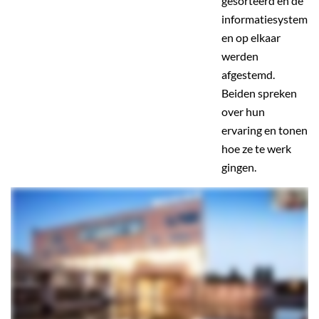
gesorteerd en de
informatiesystem
en op elkaar
werden
afgestemd.
Beiden spreken
over hun
ervaring en tonen
hoe ze te werk
gingen.