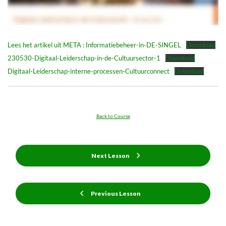
Lees het artikel uit META : Informatiebeheer-in-DE-SINGEL
Download
230530-Digitaal-Leiderschap-in-de-Cultuursector-1
Download
Digitaal-Leiderschap-interne-processen-Cultuurconnect
Download
Back to Course
Next Lesson
Previous Lesson