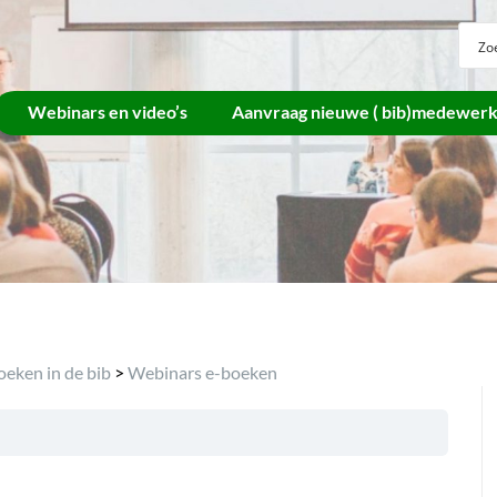
Webinars en video’s
Aanvraag nieuwe ( bib)medewer
oeken in de bib
>
Webinars e-boeken