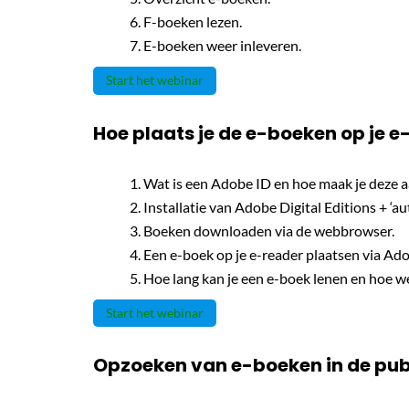
F-boeken lezen.
E-boeken weer inleveren.
Start het webinar
Hoe plaats je de e-boeken op je e
Wat is een Adobe ID en hoe maak je deze a
Installatie van Adobe Digital Editions + ‘aut
Boeken downloaden via de webbrowser.
Een e-boek op je e-reader plaatsen via Ado
Hoe lang kan je een e-boek lenen en hoe w
Start het webinar
Opzoeken van e-boeken in de pub