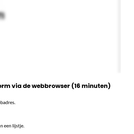
form via de webbrowser (16 minuten)
ebadres.
 een lijstje.