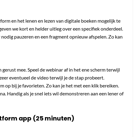
rm en het lenen en lezen van digitale boeken mogelijk te
geven we kort en helder uitleg over een specifiek onderdeel.
r nodig pauzeren en een fragment opnieuw afspelen. Zo kan
gerust mee. Speel de webinar af in het ene scherm terwijl
eer eventueel de video terwijl je de stap probeert.
op bij je favorieten. Zo kan je het met een klik bereiken.
a. Handig als je snel iets wil demonstreren aan een lener of
tform app (25 minuten)