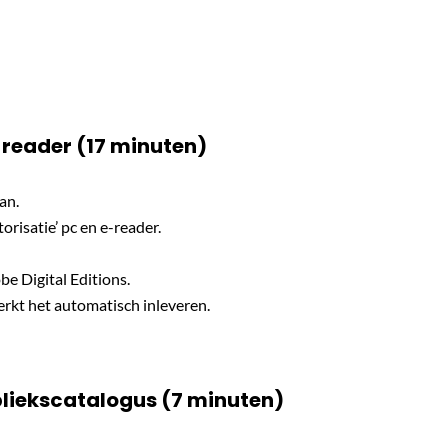
-reader (17 minuten)
an.
orisatie’ pc en e-reader.
be Digital Editions.
erkt het automatisch inleveren.
liekscatalogus (7 minuten)