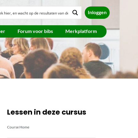
Inloggen
ker
Forum voor bibs
Merkplatform
Lessen in deze cursus
Course Home