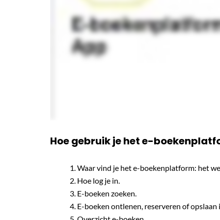
Hoe gebruik je het e-boekenplat
Waar vind je het e-boekenplatform: het w
Hoe log je in.
E-boeken zoeken.
E-boeken ontlenen, reserveren of opslaan in
Overzicht e-boeken.