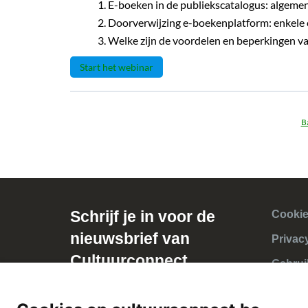
E-boeken in de publiekscatalogus: algemen
Doorverwijzing e-boekenplatform: enkele 
Welke zijn de voordelen en beperkingen va
Start het webinar
B
Schrijf je in voor de
Cookie
nieuwsbrief van
Privac
Cultuurconnect
Gebrui