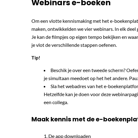
Webinars e-boeken
Om een vlotte kennismaking met het e-boekenplatfo
maken, ontwikkelden we vier webinars. In elk deel 
Je kan de filmpjes op eigen tempo bekijken en waa
je vlot de verschillende stappen oefenen.
Tip!
Beschik je over een tweede scherm? Oefen 
je simultaan meedoet op het het andere. Pauz
Sla het webadres van het e-boekenplatform 
Hetzelfde kan je doen voor deze webinarpagin
een collega.
Maak kennis met de e-boekenpla
De app downloaden