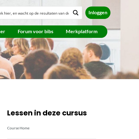
Inloggen
ker
Forum voor bibs
Merkplatform
Lessen in deze cursus
Course Home