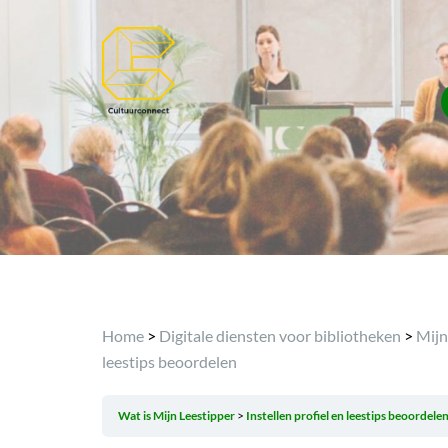
Home
>
Digitale diensten voor bibliotheken
>
Mijn
leestips beoordelen
Wat is Mijn Leestipper
Instellen profiel en leestips beoordele