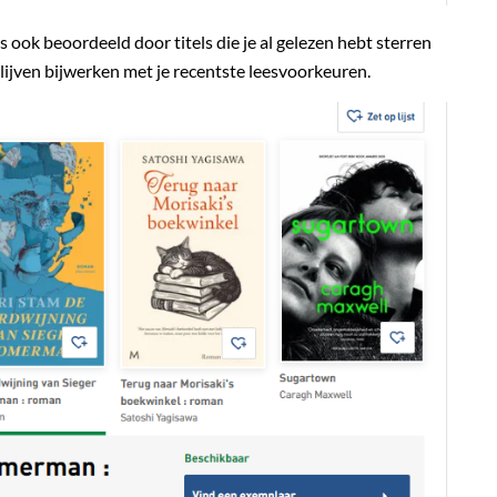
ps ook beoordeeld door titels die je al gelezen hebt sterren
 blijven bijwerken met je recentste leesvoorkeuren.