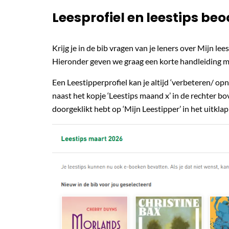
Leesprofiel en leestips be
Krijg je in de bib vragen van je leners over Mijn le
Hieronder geven we graag een korte handleiding m
Een Leestipperprofiel kan je altijd ‘verbeteren/ opni
naast het kopje ‘Leestips maand x’ in de rechter b
doorgeklikt hebt op ‘Mijn Leestipper’ in het uitkla