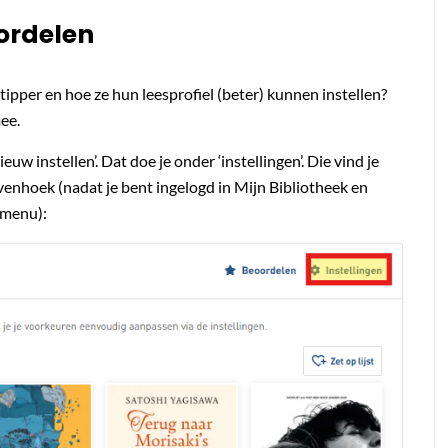
oordelen
estipper en hoe ze hun leesprofiel (beter) kunnen instellen?
ee.
euw instellen’. Dat doe je onder ‘instellingen’. Die vind je
ovenhoek (nadat je bent ingelogd in Mijn Bibliotheek en
pmenu):