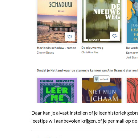
Daar kan je alvast instellen of je leenhistoriek geb
leestips wil aanbevolen krijgen, of je per mail op 