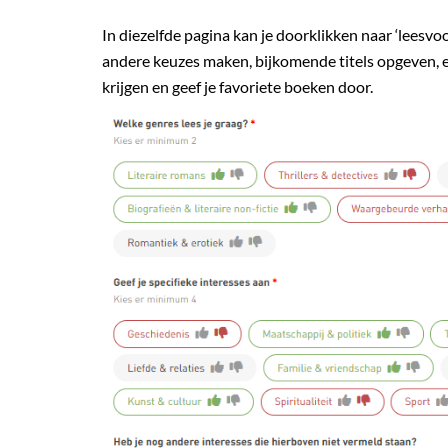
In diezelfde pagina kan je doorklikken naar ‘leesvoo
andere keuzes maken, bijkomende titels opgeven, enz
krijgen en geef je favoriete boeken door.