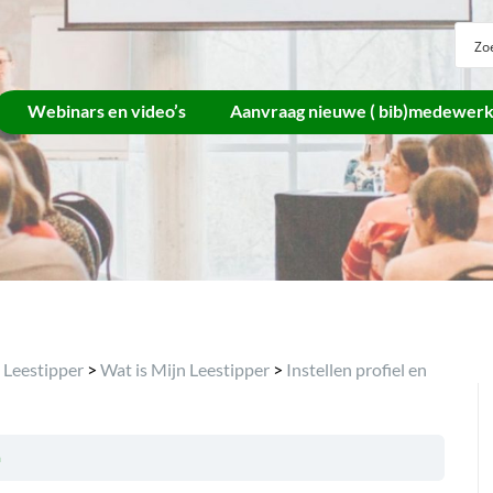
Webinars en video’s
Aanvraag nieuwe ( bib)medewer
 Leestipper
>
Wat is Mijn Leestipper
>
Instellen profiel en
n