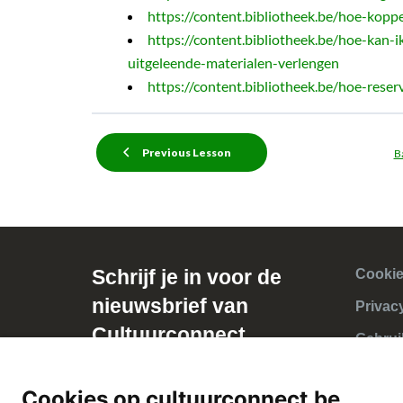
https://content.bibliotheek.be/hoe-koppe
https://content.bibliotheek.be/hoe-kan-i
uitgeleende-materialen-verlengen
https://content.bibliotheek.be/hoe-reser
Previous Lesson
B
Schrijf je in voor de
Cookie
nieuwsbrief van
Privac
Cultuurconnect
Gebrui
Cookies op cultuurconnect.be