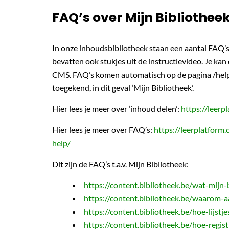
FAQ’s over Mijn Bibliothee
In onze inhoudsbibliotheek staan een aantal FAQ’s
bevatten ook stukjes uit de instructievideo. Je kan
CMS. FAQ’s komen automatisch op de pagina /help 
toegekend, in dit geval ‘Mijn Bibliotheek’.
Hier lees je meer over ‘inhoud delen’:
https://leerp
Hier lees je meer over FAQ’s:
https://leerplatform
help/
Dit zijn de FAQ’s t.a.v. Mijn Bibliotheek:
https://content.bibliotheek.be/wat-mijn-
https://content.bibliotheek.be/waarom-
https://content.bibliotheek.be/hoe-lijst
https://content.bibliotheek.be/hoe-regis