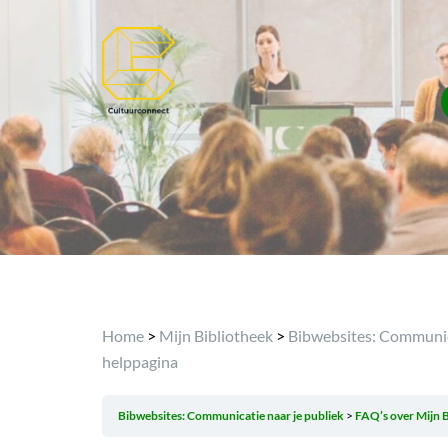
Home
>
Mijn Bibliotheek
>
Bibwebsites: Communica
helppagina
Bibwebsites: Communicatie naar je publiek
FAQ’s over Mijn B