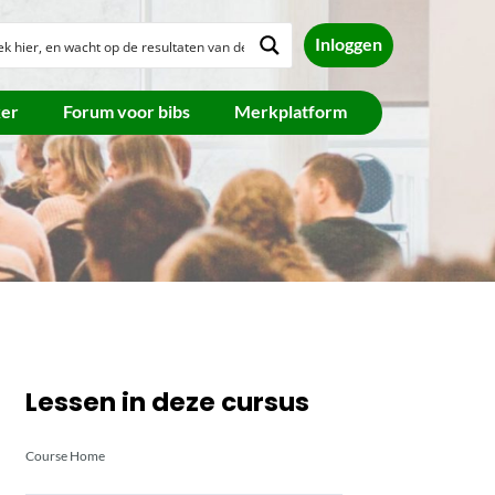
Inloggen
ker
Forum voor bibs
Merkplatform
Lessen in deze cursus
Course Home