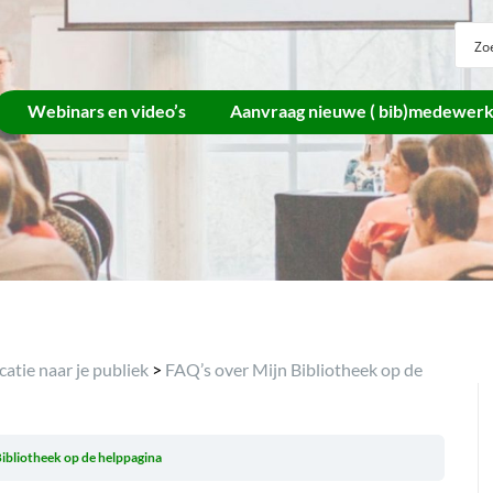
Webinars en video’s
Aanvraag nieuwe ( bib)medewer
tie naar je publiek
>
FAQ’s over Mijn Bibliotheek op de
ibliotheek op de helppagina