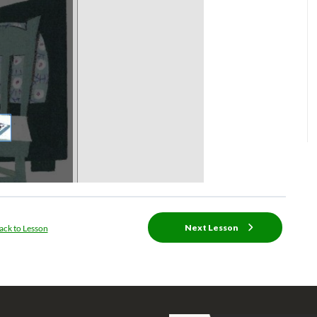
Next Lesson
ack to Lesson