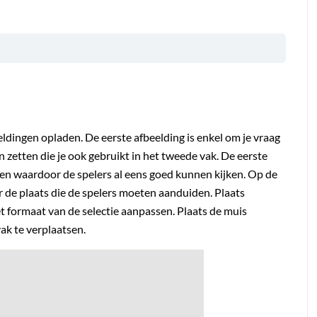
eldingen opladen. De eerste afbeelding is enkel om je vraag
n zetten die je ook gebruikt in het tweede vak. De eerste
len waardoor de spelers al eens goed kunnen kijken. Op de
r de plaats die de spelers moeten aanduiden. Plaats
et formaat van de selectie aanpassen. Plaats de muis
ak te verplaatsen.