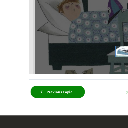
Previous Topic
B