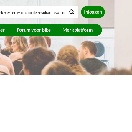
Inloggen
ker
Forum voor bibs
Merkplatform