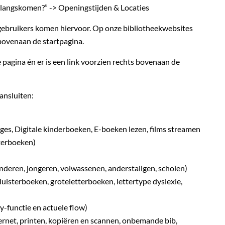
 langskomen?” -> Openingstijden & Locaties
 gebruikers komen hiervoor. Op onze bibliotheekwebsites
bovenaan de startpagina.
pagina én er is een link voorzien rechts bovenaan de
ansluiten:
ges, Digitale kinderboeken, E-boeken lezen, films streamen
sterboeken)
nderen, jongeren, volwassenen, anderstaligen, scholen)
 luisterboeken, groteletterboeken, lettertype dyslexie,
-functie en actuele flow)
ernet, printen, kopiëren en scannen, onbemande bib,