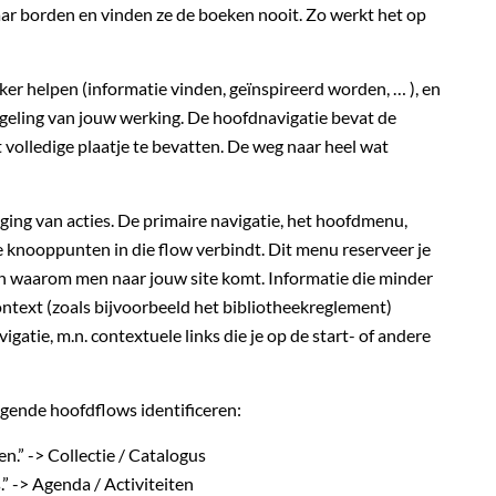
aar borden en vinden ze de boeken nooit. Zo werkt het op
er helpen (informatie vinden, geïnspireerd worden, … ), en
egeling van jouw werking. De hoofdnavigatie bevat de
 volledige plaatje te bevatten. De weg naar heel wat
ging van acties. De primaire navigatie, het hoofdmenu,
ste knooppunten in die flow verbindt. Dit menu reserveer je
nen waarom men naar jouw site komt. Informatie die minder
context (zoals bijvoorbeeld het bibliotheekreglement)
igatie, m.n. contextuele links die je op de start- of andere
gende hoofdflows identificeren:
en.” -> Collectie / Catalogus
.” -> Agenda / Activiteiten