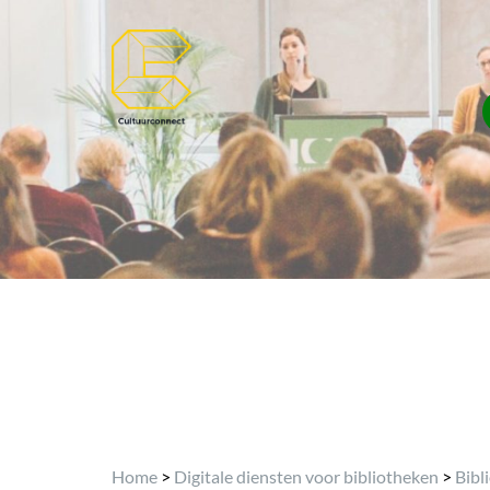
Home
>
Digitale diensten voor bibliotheken
>
Bibl