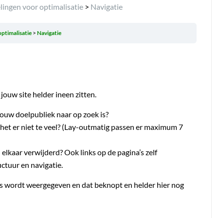
ingen voor optimalisatie
>
Navigatie
optimalisatie
Navigatie
 jouw site helder ineen zitten.
ouw doelpubliek naar op zoek is?
 het er niet te veel? (Lay-outmatig passen er maximum 7
n elkaar verwijderd? Ook links op de pagina’s zelf
uctuur en navigatie.
rs wordt weergegeven en dat beknopt en helder hier nog