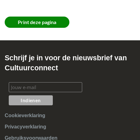
SEO – toolbox
Print deze pagina
Schrijf je in voor de nieuwsbrief van
Cultuurconnect
Cookieverklaring
Privacyverklaring
Gebruiksvoorwaarden