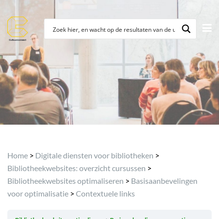
Archief
Home
>
Digitale diensten voor bibliotheken
>
Bibliotheekwebsites: overzicht cursussen
>
Bibliotheekwebsites optimaliseren
>
Basisaanbevelingen
voor optimalisatie
>
Contextuele links