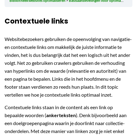
Bibliotheekwebsites optimaliseren
Basisaanbevelingen voor optimalisatie
Co
Contextuele links
Websitebezoekers gebruiken de opeenvolging van navigatie-
en contextuele links om makkelijk de juiste informatie te
vinden, het is dus belangrijk dat het een logisch uit het ander
volgt. Net zo gebruiken crawlers gebruiken de verhouding
van hyperlinks om de waarde (relevantie en autoriteit) van
een pagina te bepalen. Links die in het hoofdmenu en de
footer staan verdienen zo reeds hun plaats. In dit topic
vertellen we hoe je contextuele links optimaal inzet.
Contextuele links staan in de content als een link op
bepaalde woorden (
ankerteksten
). Denk bijvoorbeeld aan
een doelgroepenpagina waarin je doorlinkt naar collectie-
onderdelen. Met deze manier van linken zorg je niet enkel