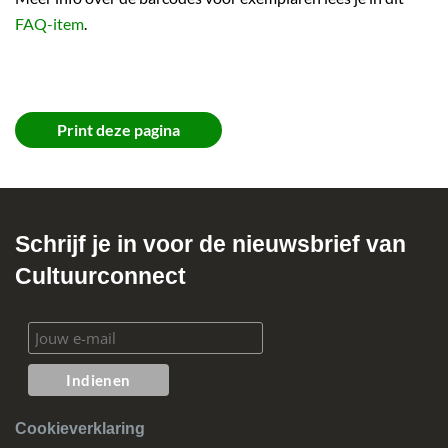
FAQ-item
.
Print deze pagina
Schrijf je in voor de nieuwsbrief van
Cultuurconnect
Cookieverklaring