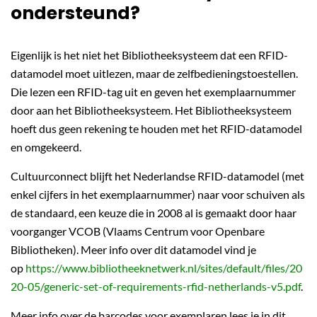
ondersteund?
Eigenlijk is het niet het Bibliotheeksysteem dat een RFID-
datamodel moet uitlezen, maar de zelfbedieningstoestellen.
Die lezen een RFID-tag uit en geven het exemplaarnummer
door aan het Bibliotheeksysteem. Het Bibliotheeksysteem
hoeft dus geen rekening te houden met het RFID-datamodel
en omgekeerd.
Cultuurconnect blijft het Nederlandse RFID-datamodel (met
enkel cijfers in het exemplaarnummer) naar voor schuiven als
de standaard, een keuze die in 2008 al is gemaakt door haar
voorganger VCOB (Vlaams Centrum voor Openbare
Bibliotheken). Meer info over dit datamodel vind je
op
https://www.bibliotheeknetwerk.nl/sites/default/files/20
20-05/generic-set-of-requirements-rfid-netherlands-v5.pdf
.
Meer info over de barcodes voor exemplaren lees je in dit