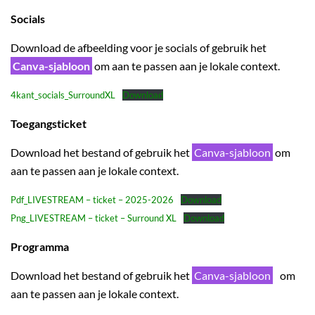
Socials
Download de afbeelding voor je socials of gebruik het
Canva-sjabloon
om aan te passen aan je lokale context.
4kant_socials_SurroundXL
Download
Toegangsticket
Download het bestand of gebruik het
Canva-sjabloon
om
aan te passen aan je lokale context.
Pdf_LIVESTREAM – ticket – 2025-2026
Download
Png_LIVESTREAM – ticket – Surround XL
Download
Programma
Download het bestand of gebruik het
Canva-sjabloon
om
aan te passen aan je lokale context.