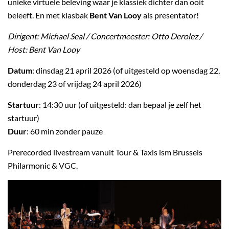
unieke virtuele beleving waar je klassiek dichter dan ooit
beleeft. En met klasbak
Bent Van Looy
als presentator!
Dirigent: Michael Seal / Concertmeester: Otto Derolez /
Host: Bent Van Looy
Datum
: dinsdag 21 april 2026 (of uitgesteld op woensdag 22,
donderdag 23 of vrijdag 24 april 2026)
Startuur
: 14:30 uur (of uitgesteld: dan bepaal je zelf het
startuur)
Duur
: 60 min zonder pauze
Prerecorded livestream vanuit Tour & Taxis ism Brussels
Philarmonic & VGC.