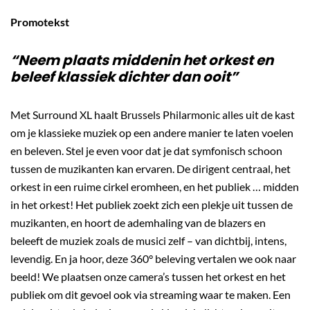
Promotekst
“Neem plaats middenin het orkest en
beleef klassiek dichter dan ooit”
Met Surround XL haalt Brussels Philarmonic alles uit de kast
om je klassieke muziek op een andere manier te laten voelen
en beleven. Stel je even voor dat je dat symfonisch schoon
tussen de muzikanten kan ervaren. De dirigent centraal, het
orkest in een ruime cirkel eromheen, en het publiek … midden
in het orkest! Het publiek zoekt zich een plekje uit tussen de
muzikanten, en hoort de ademhaling van de blazers en
beleeft de muziek zoals de musici zelf – van dichtbij, intens,
levendig. En ja hoor, deze 360° beleving vertalen we ook naar
beeld! We plaatsen onze camera’s tussen het orkest en het
publiek om dit gevoel ook via streaming waar te maken. Een