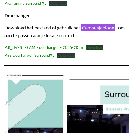
Programma Surround XL
Download
Deurhanger
Download het bestand of gebruik het
Canva-sjabloon
om
aan te passen aan je lokale context.
Pdf_LIVESTREAM – deurhanger – 2025-2026
Download
Png_Deurhanger_SurroundXL
Download