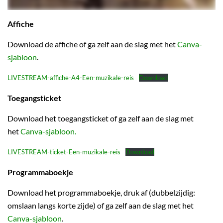
Affiche
Download de affiche of ga zelf aan de slag met het
Canva-
sjabloon
.
LIVESTREAM-affiche-A4-Een-muzikale-reis
Download
Toegangsticket
Download het toegangsticket of ga zelf aan de slag met
het
Canva-sjabloon.
LIVESTREAM-ticket-Een-muzikale-reis
Download
Programmaboekje
Download het programmaboekje, druk af (dubbelzijdig:
omslaan langs korte zijde) of ga zelf aan de slag met het
Canva-sjabloon
.