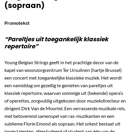
(sopraan)
Promotekst
“Pareltjes uit toegankelijk klassiek
repertoire”
Young Belgian Strings geeft in het prachtige decor van de
kapel van woonzorgcentrum Ter Ursulinen (hartje Brussel)
een concert met toegankelijke klassieke muziek. Het wordt
een namiddag om gezellig te genieten van pareltjes uit
klassiek repertoire, waarvan sommige uit (bekende) opera’s
of operettes, zorgvuldig uitgekozen door muziekdirecteur en
dirigent Dirk Van de Moortel. Een verrassende muzikale reis,
met betoverend samenspel van ras-muzikanten en een
sublieme Florie Emond als sopraan. Het orkest bestaat uit
jonge talenten, afgestudeerd of student aan één van de