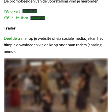
De promobeelden van de voorstelling vind je hieronder.
YBS-orkest
Download
YBS-in-Ursulinen
Download
Trailer
Deel de trailer
op je website of via sociale media, je kan het
filmpje downloaden via de knop onderaan rechts (sharing
menu).