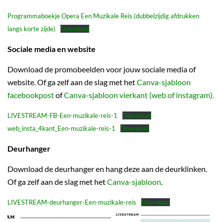
Programmaboekje Opera Een Muzikale Reis (dubbelzijdig afdrukken
langs korte zijde)
Download
Sociale media
en website
Download de promobeelden voor jouw sociale media of
website. Of ga zelf aan de slag met het
Canva-sjabloon
facebookpost
of
Canva-sjabloon vierkant (web of instagram).
LIVESTREAM-FB-Een-muzikale-reis-1
Download
web_insta_4kant_Een-muzikale-reis-1
Download
Deurhanger
Download de deurhanger en hang deze aan de deurklinken.
Of ga zelf aan de slag met het
Canva-sjabloon
.
LIVESTREAM-deurhanger-Een-muzikale-reis
Download