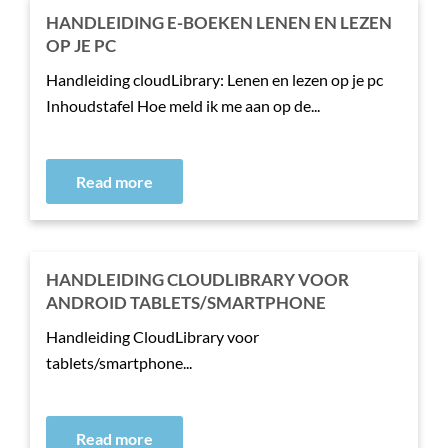
HANDLEIDING E-BOEKEN LENEN EN LEZEN
OP JE PC
Handleiding cloudLibrary: Lenen en lezen op je pc
Inhoudstafel Hoe meld ik me aan op de...
Read more
HANDLEIDING CLOUDLIBRARY VOOR
ANDROID TABLETS/SMARTPHONE
Handleiding CloudLibrary voor
tablets/smartphone...
Read more