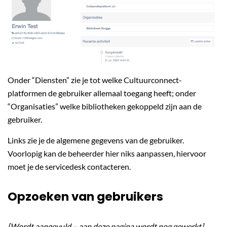
Onder “Diensten” zie je tot welke Cultuurconnect-
platformen de gebruiker allemaal toegang heeft; onder
“Organisaties” welke bibliotheken gekoppeld zijn aan de
gebruiker.
Links zie je de algemene gegevens van de gebruiker.
Voorlopig kan de beheerder hier niks aanpassen, hiervoor
moet je de servicedesk contacteren.
Opzoeken van gebruikers
[Wordt aangevuld – aan deze pagina wordt nog gewerkt]