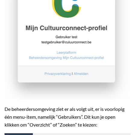
De beheerdersomgeving ziet er als volgt uit, er is voorlopig
één menu-item, namelijk “Gebruikers”. Dit kun je open
klikken om “Overzicht” of “Zoeken” te kiezen: