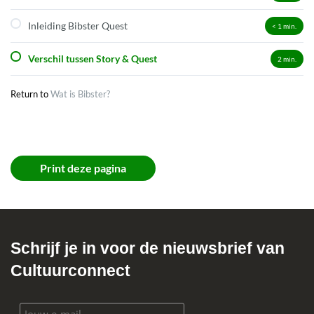
Inleiding Bibster Quest
< 1
min.
Verschil tussen Story & Quest
2
min.
Return to
Wat is Bibster?
Print deze pagina
Schrijf je in voor de nieuwsbrief van
Cultuurconnect