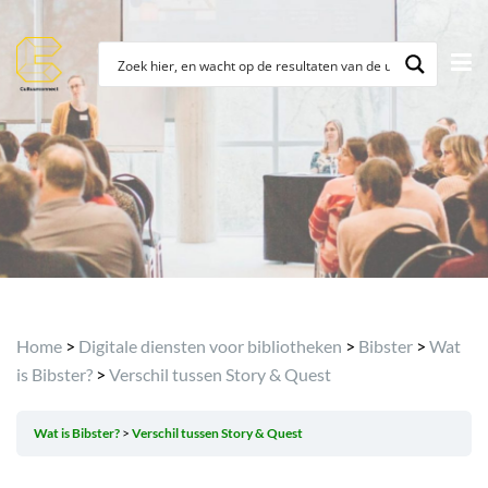
Home
>
Digitale diensten voor bibliotheken
>
Bibster
>
Wat
is Bibster?
>
Verschil tussen Story & Quest
Wat is Bibster?
Verschil tussen Story & Quest