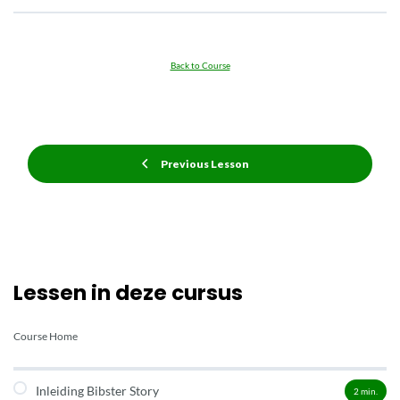
Back to Course
Previous Lesson
Lessen in deze cursus
Course Home
Inleiding Bibster Story
2
min.