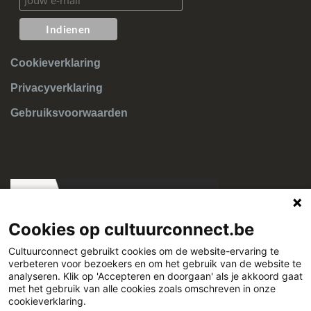
Cookieverklaring
Privacyverklaring
Gebruiksvoorwaarden
Cookies op cultuurconnect.be
Cultuurconnect gebruikt cookies om de website-ervaring te
verbeteren voor bezoekers en om het gebruik van de website te
Cultuurconnect
analyseren. Klik op 'Accepteren en doorgaan' als je akkoord gaat
met het gebruik van alle cookies zoals omschreven in onze
cookieverklaring.