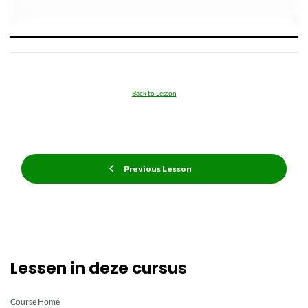
Back to Lesson
Previous Lesson
Lessen in deze cursus
Course Home