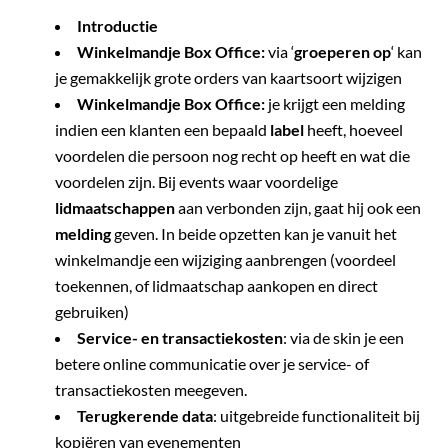
Introductie
Winkelmandje Box Office:
via ‘
groeperen op
‘ kan
je gemakkelijk grote orders van kaartsoort wijzigen
Winkelmandje Box Office:
je krijgt een melding
indien een klanten een bepaald
label
heeft, hoeveel
voordelen die persoon nog recht op heeft en wat die
voordelen zijn. Bij events waar voordelige
lidmaatschappen
aan verbonden zijn, gaat hij ook een
melding
geven. In beide opzetten kan je vanuit het
winkelmandje een wijziging aanbrengen (voordeel
toekennen, of lidmaatschap aankopen en direct
gebruiken)
Service- en transactiekosten
: via de skin je een
betere online communicatie over je service- of
transactiekosten meegeven.
Terugkerende data
: uitgebreide functionaliteit bij
kopiëren van evenementen