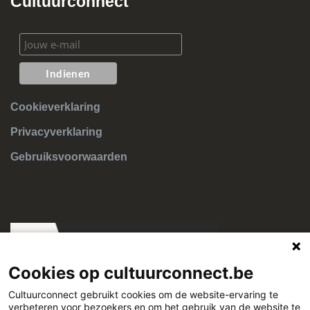
Cultuurconnect
Cookieverklaring
Privacyverklaring
Gebruiksvoorwaarden
Cookies op cultuurconnect.be
Cultuurconnect gebruikt cookies om de website-ervaring te
verbeteren voor bezoekers en om het gebruik van de website te