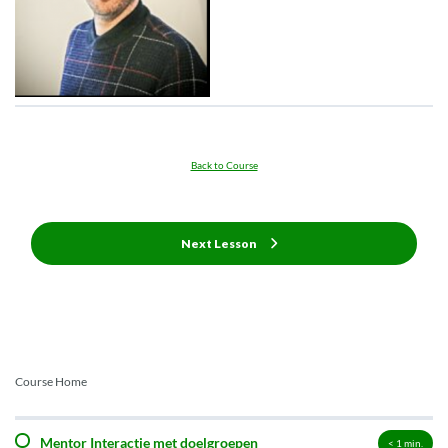
Back to Course
Next Lesson
Course Home
Mentor Interactie met doelgroepen
< 1
min.