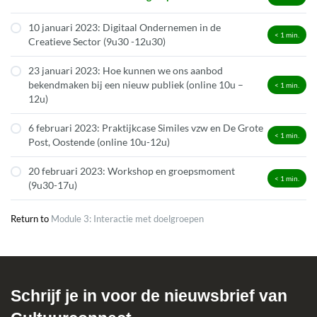
10 januari 2023: Digitaal Ondernemen in de
< 1
min.
Creatieve Sector (9u30 -12u30)
23 januari 2023: Hoe kunnen we ons aanbod
bekendmaken bij een nieuw publiek (online 10u –
< 1
min.
12u)
6 februari 2023: Praktijkcase Similes vzw en De Grote
< 1
min.
Post, Oostende (online 10u-12u)
20 februari 2023: Workshop en groepsmoment
< 1
min.
(9u30-17u)
Return to
Module 3: Interactie met doelgroepen
Schrijf je in voor de nieuwsbrief van