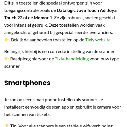
Dit zijn toestellen die speciaal ontworpen zijn voor
toegangscontrole, zoals de
Datalogic Joya Touch A6
,
Joya
Touch 22
of de
Memor 1
. Ze zijn robuust, snel en geschikt
voor intensief gebruik. Deze toestellen worden vaak
aangekocht of gehuurd bij gespecialiseerde leveranciers.
Bekijk de aanbevolen toestellen op de
Tixly website
.
Belangrijk hierbij is een correcte instelling van de scanner
Raadpleeg hiervoor de
Tixly-handleiding
voor jouw type
scanner
Smartphones
Je kan ook een smartphone instellen als scanner. Je
installeert eenvoudig de scan app en gebruikt je camera voor
het scannen van tickets.
Tip: Voor alle scanners is een stabiele wifi-verbinding