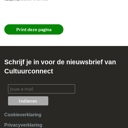
Print deze pagina
Schrijf je in voor de nieuwsbrief van
Cultuurconnect
Cookieverklaring
Privacyverklaring