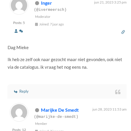
Inger
jun 21, 2023 3:25 pm
(@ivermeersch)
Moderator
Posts: 5
Joined: 7 jaar ago
Dag Mieke
Ik heb ze zelf ook naar gezocht maar niet gevonden, ook niet
via de catalogus. ik vraag het nog eens na.
Reply
Marijke De Smedt
jun 28, 2023 11:53 am
(@marijke-de-smedt)
Member
Posts: 12