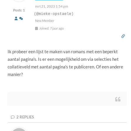
mrt 21, 2023 1:54 pm
Posts: 1
(@mieke-opstaele)
New Member
Joined: 7 jaar ago
Ik probeer een lijst te maken van romans met een beperkt
aantal pagina's. Is er een mogelijkheid om via selecties het
collatieveld met aantal pagina's te publiceren. Of een andere
manier?
2
REPLIES