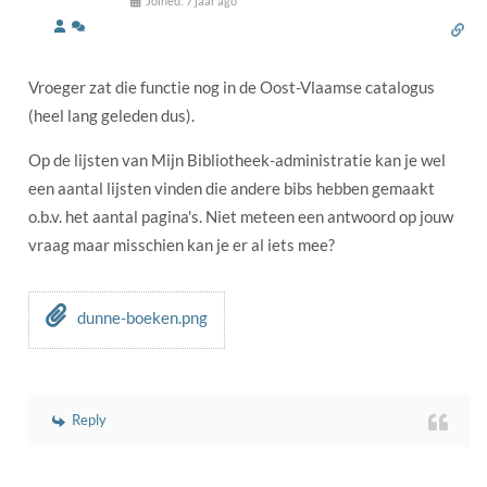
Joined: 7 jaar ago
Vroeger zat die functie nog in de Oost-Vlaamse catalogus
(heel lang geleden dus).
Op de lijsten van Mijn Bibliotheek-administratie kan je wel
een aantal lijsten vinden die andere bibs hebben gemaakt
o.b.v. het aantal pagina's. Niet meteen een antwoord op jouw
vraag maar misschien kan je er al iets mee?
dunne-boeken.png
Reply