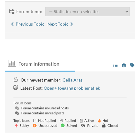
Forum Jump:
Previous Topic
Next Topic
Forum Information
Our newest member:
Celia Aras
Latest Post:
Open+ toegang problematiek
Forum Icons:
Forum contains no unread posts
Forum contains unread posts
Topic Icons:
Not Replied
Replied
Active
Hot
Sticky
Unapproved
Solved
Private
Closed