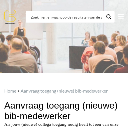
Archief
Home
>
Aanvraag toegang (nieuwe) bib-medewerker