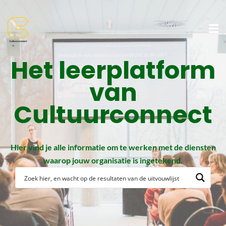
Het leerplatform
van
Cultuurconnect
Hier vind je alle informatie om te werken met de diensten
waarop jouw organisatie is ingetekend.