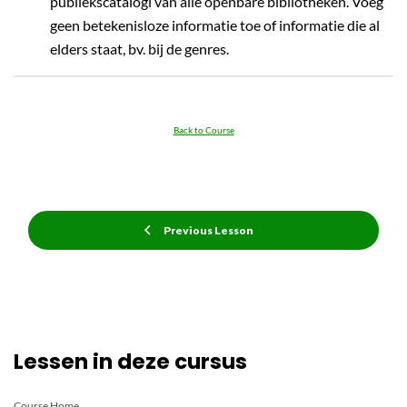
publiekscatalogi van alle openbare bibliotheken. Voeg
geen betekenisloze informatie toe of informatie die al
elders staat, bv. bij de genres.
Back to Course
Previous Lesson
Lessen in deze cursus
Course Home