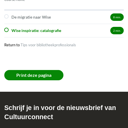
De migratie naar Wise
8
min.
Wise inspiratie: catalografie
2
min.
Return to
Tips voor bibliotheekprofessionals
Print deze pagina
Schrijf je in voor de nieuwsbrief van
Cultuurconnect