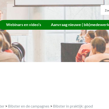
Webinars en video’s
Aanvraag nieuwe ( bib)medewer
Archief
ter
>
Bibster en de campagnes
>
Bibster in praktijk: good