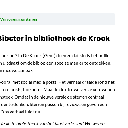
Van volgers naar sterren
Bibster in bibliotheek de Krook
d spel? In De Krook (Gent) doen ze dat sinds het priille
gen uitdaagt om de bib op een speelse manier te ontdekken.
een nieuwe aanpak.
ooral met social media posts. Het verhaal draaide rond het
n en posts, hoe beter. Maar in de nieuwe versie verdwenen
insteek. Omdat in de nieuwe versie de sterren centraal
rder te denken. Sterren passen bij reviews en geven een
 Ons verhaal luidt nu:
 de leukste bibliotheek van het land verkozen! We weten