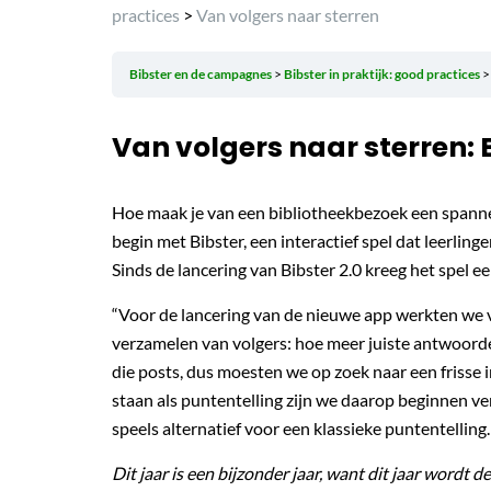
practices
>
Van volgers naar sterren
Bibster en de campagnes
Bibster in praktijk: good practices
Van volgers naar sterren: 
Hoe maak je van een bibliotheekbezoek een spannen
begin met Bibster, een interactief spel dat leerlin
Sinds de lancering van Bibster 2.0 kreeg het spel 
“Voor de lancering van de nieuwe app werkten we v
verzamelen van volgers: hoe meer juiste antwoorde
die posts, dus moesten we op zoek naar een frisse 
staan als puntentelling zijn we daarop beginnen ve
speels alternatief voor een klassieke puntentelling.
Dit jaar is een bijzonder jaar, want dit jaar wordt