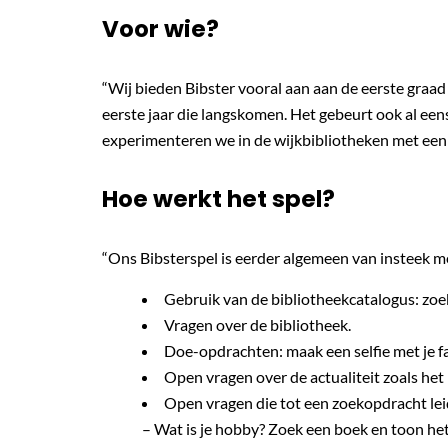
Voor wie?
“Wij bieden Bibster vooral aan aan de eerste graad
eerste jaar die langskomen. Het gebeurt ook al eens
experimenteren we in de wijkbibliotheken met een
Hoe werkt het spel?
“Ons Bibsterspel is eerder algemeen van insteek me
Gebruik van de bibliotheekcatalogus: zoek
Vragen over de bibliotheek.
Doe-opdrachten: maak een selfie met je f
Open vragen over de actualiteit zoals het m
Open vragen die tot een zoekopdracht lei
– Wat is je hobby? Zoek een boek en toon het