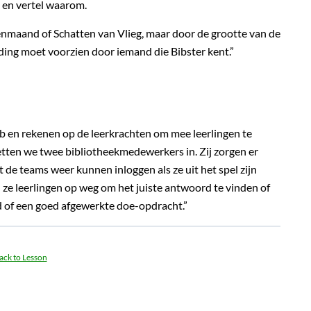
k en vertel waarom.
nmaand of Schatten van Vlieg, maar door de grootte van de
iding moet voorzien door iemand die Bibster kent.”
b en rekenen op de leerkrachten om mee leerlingen te
etten we twee bibliotheekmedewerkers in. Zij zorgen er
t de teams weer kunnen inloggen als ze uit het spel zijn
ze leerlingen op weg om het juiste antwoord te vinden of
d of een goed afgewerkte doe-opdracht.”
ack to Lesson