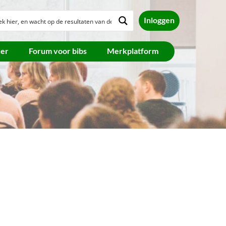
Inloggen
ker
Forum voor bibs
Merkplatform