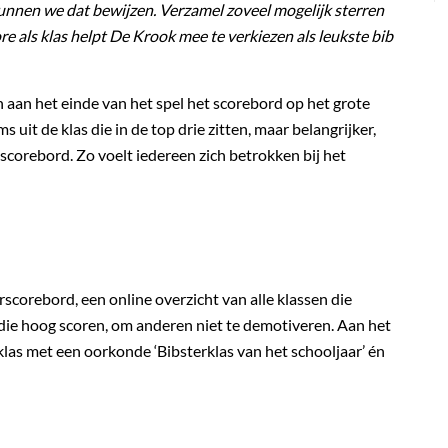
kunnen we dat bewijzen. Verzamel zoveel mogelijk sterren
re als klas helpt De Krook mee te verkiezen als leukste bib
aan het einde van het spel het scorebord op het grote
it de klas die in de top drie zitten, maar belangrijker,
 scorebord. Zo voelt iedereen zich betrokken bij het
orebord, een online overzicht van alle klassen die
 die hoog scoren, om anderen niet te demotiveren. Aan het
las met een oorkonde ‘Bibsterklas van het schooljaar’ én