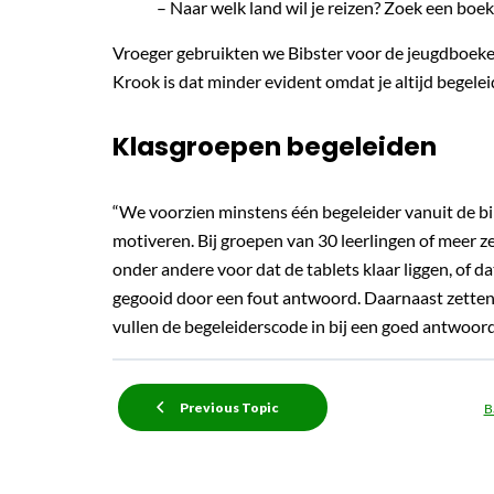
– Naar welk land wil je reizen? Zoek een boe
Vroeger gebruikten we Bibster voor de jeugdboeke
Krook is dat minder evident omdat je altijd begele
Klasgroepen begeleiden
“We voorzien minstens één begeleider vanuit de bi
motiveren. Bij groepen van 30 leerlingen of meer z
onder andere voor dat de tablets klaar liggen, of da
gegooid door een fout antwoord. Daarnaast zetten 
vullen de begeleiderscode in bij een goed antwoor
Previous Topic
B