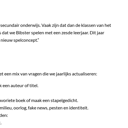
 secundair onderwijs. Vaak zijn dat dan de klassen van het
 dat we Bibster spelen met een zesde leerjaar. Dit jaar
 nieuw spelconcept.”
t een mix van vragen die we jaarlijks actualiseren:
 een auteur of titel.
avoriete boek of maak een stapelgedicht.
ilieu, oorlog, fake news, pesten en identiteit.
den:
.