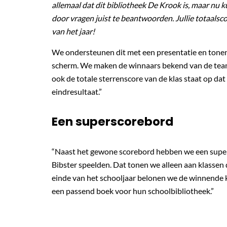
allemaal dat dit bibliotheek De Krook is, maar nu 
door vragen juist te beantwoorden. Jullie totaalsco
van het jaar!
We ondersteunen dit met een presentatie en tonen 
scherm. We maken de winnaars bekend van de teams u
ook de totale sterrenscore van de klas staat op dat
eindresultaat.”
Een superscorebord
“Naast het gewone scorebord hebben we een supersc
Bibster speelden. Dat tonen we alleen aan klassen
einde van het schooljaar belonen we de winnende k
een passend boek voor hun schoolbibliotheek.”