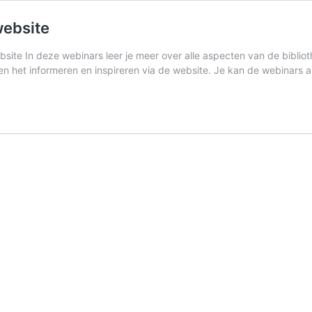
website
ebsite In deze webinars leer je meer over alle aspecten van de biblio
en het informeren en inspireren via de website. Je kan de webinars a